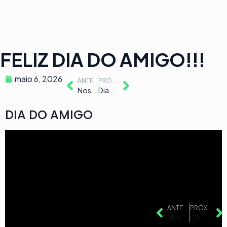
FELIZ DIA DO AMIGO!!!
maio 6, 2026
ANTERIOR
PRÓXIMO
Nossa homenagem ao colono e motorista
Dia mundial do meio ambiente, reciclagem e ecologia
DIA DO AMIGO
ANTERIOR
PRÓXIMO
Nossa homenagem ao colono e motorista
Dia mundial do meio ambiente, reciclagem e ecologia