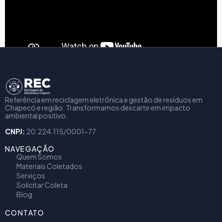
Referência em reciclagem eletrônica e gestão de resíduos em
Chapecó e região. Transformamos descarte em impacto
ambiental positivo.
CNPJ:
20.224.115/0001-77
NAVEGAÇÃO
Quem Somos
Materiais Coletados
Serviços
Solicitar Coleta
Blog
CONTATO