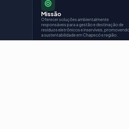
Missão
Oferecer soluções ambientalmente
responsáveis para a gestão e destinação de
resíduos eletrônicos e inservíveis, promovend
a sustentabilidade em Chapecó e região.