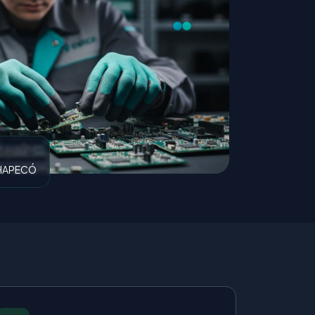
CHAPECÓ