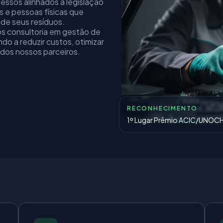
essos alinhados à legislação
 e pessoas físicas que
de seus resíduos.
s consultoria em gestão de
o a reduzir custos, otimizar
 dos nossos parceiros.
RECONHECIMENTO
1º Lugar Prêmio ACIC/UNO