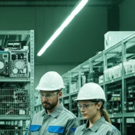
tato
Agendar Coleta