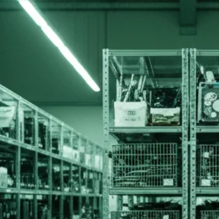
Materiais
Serviços
Venda
Parceiros
Blog
Con