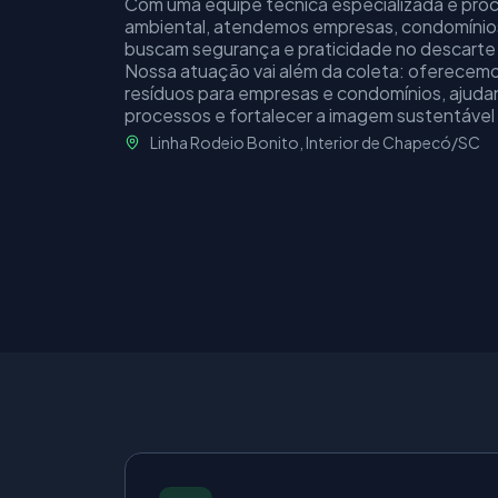
Com uma equipe técnica especializada e proc
ambiental, atendemos empresas, condomínios
buscam segurança e praticidade no descarte 
Nossa atuação vai além da coleta: oferecemo
resíduos para empresas e condomínios, ajudand
processos e fortalecer a imagem sustentável
Linha Rodeio Bonito, Interior de Chapecó/SC